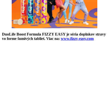
DuoLife Boost Formula FIZZY EASY je séria doplnkov stravy
vo forme šumivých tabliet. Viac na:
www.fizzy-easy.com