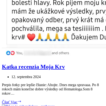
Katka recenzia Moja Krv
12. septembra 2024
Prepis fotky pre lepšie čítanie: Ahojte. Dnes mega spravaaa. Po 8
rokoch mám konečne dobre výsledky od Hematologa.Som 8
rokov…
Katka
Čítať Viac
recenzia