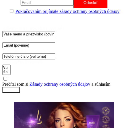
Pokračovaním prijímate zásady ochrany osobných údajov
Vaše meno a priezvisko (povinné)
Email (povinné)
Telefónne číslo (voliteľné)
Vaša správa (povinné)
Prečítal som si
Zásady ochrany osobných údajov
a súhlasím
Odoslať