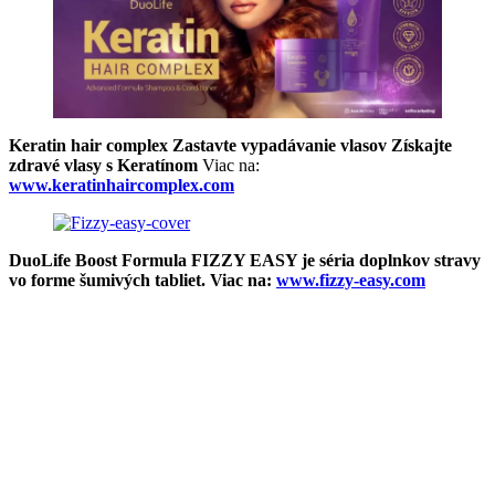
Keratin hair complex Zastavte vypadávanie vlasov Získajte
zdravé vlasy s Keratínom
Viac na:
www.keratinhaircomplex.com
DuoLife Boost Formula FIZZY EASY je séria doplnkov stravy
vo forme šumivých tabliet. Viac na:
www.fizzy-easy.com